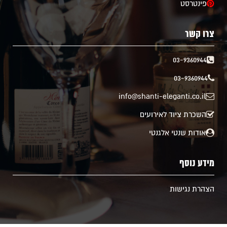
פינטרסט
צרו קשר
03-9360944
03-9360944
info@shanti-eleganti.co.il
השכרת ציוד לאירועים
אודות שנטי אלגנטי
מידע נוסף
הצהרת נגישות