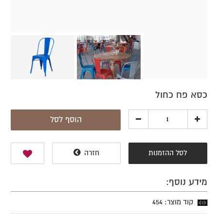
כסא פח כחול
הוסף לסל
לסל ההזמנות
חזרה
מידע נוסף:
קוד מוצר: 454