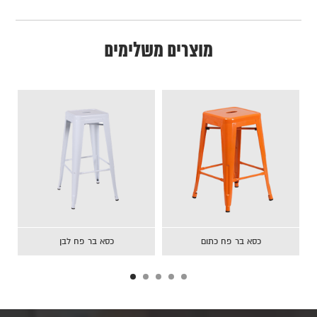
מוצרים משלימים
כסא בר פח כחול
כסא בר פח כתום