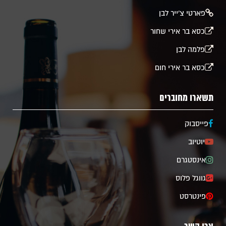
פארטי צ'ייר לבן
כסא בר אירי שחור
פלמה לבן
כסא בר אירי חום
תשארו מחוברים
פייסבוק
יוטיוב
אינסטגרם
גווגל פלוס
פינטרסט