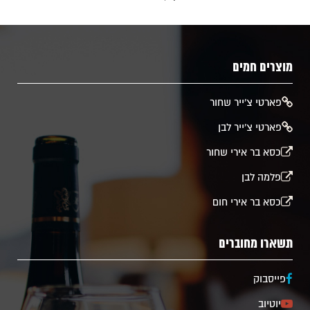
מוצרים חמים
​פארטי צ'ייר שחור
פארטי צ'ייר לבן
כסא בר אירי שחור
פלמה לבן
כסא בר אירי חום
תשארו מחוברים
פייסבוק
יוטיוב