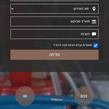
מאשר/ת קבלת הצעת מחיר בדוא"ל
80
1232