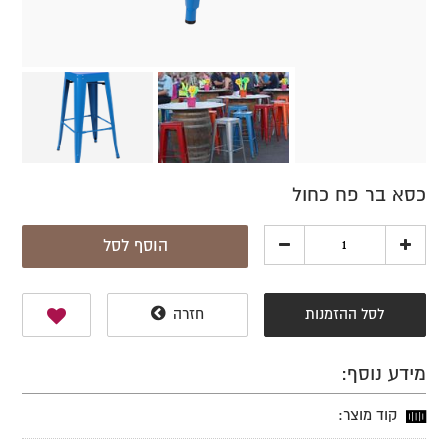
כסא בר פח כחול
הוסף לסל
לסל ההזמנות
חזרה
מידע נוסף:
קוד מוצר: