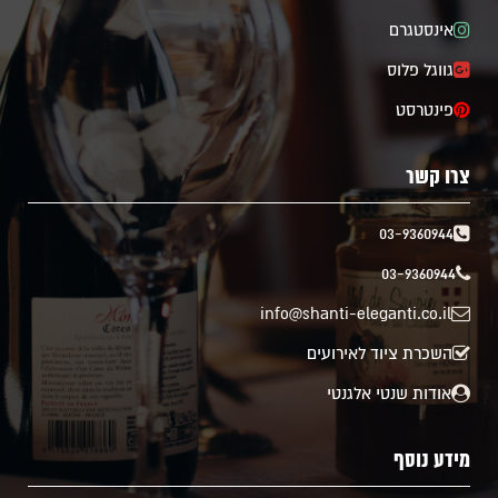
אינסטגרם
גווגל פלוס
פינטרסט
צרו קשר
03-9360944
03-9360944
info@shanti-eleganti.co.il
השכרת ציוד לאירועים
אודות שנטי אלגנטי
מידע נוסף