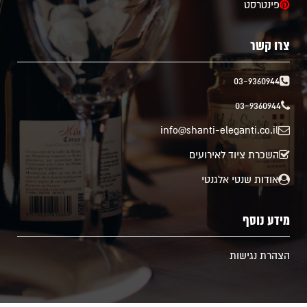
פינטרסט
צרו קשר
03-9360944
03-9360944
info@shanti-eleganti.co.il
השכרת ציוד לאירועים
אודות שנטי אלגנטי
מידע נוסף
הצהרת נגישות