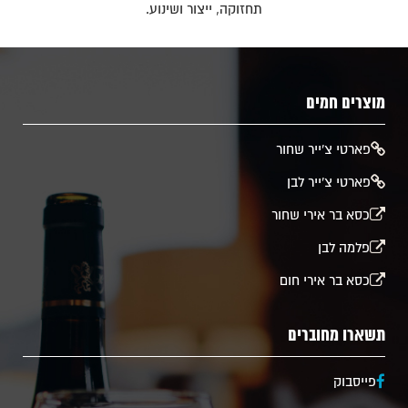
תחזוקה, ייצור ושינוע.
מוצרים חמים
​פארטי צ'ייר שחור
פארטי צ'ייר לבן
כסא בר אירי שחור
פלמה לבן
כסא בר אירי חום
תשארו מחוברים
פייסבוק