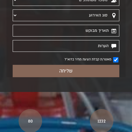
מאשר/ת קבלת הצעת מחיר בדוא"ל
80
1232